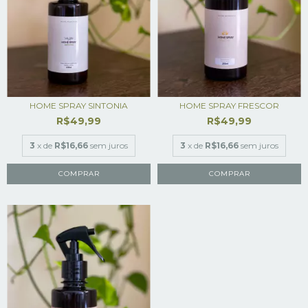
HOME SPRAY SINTONIA
HOME SPRAY FRESCOR
R$49,99
R$49,99
3
x de
R$16,66
sem juros
3
x de
R$16,66
sem juros