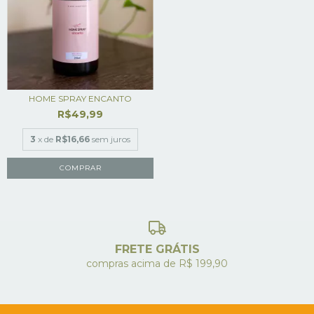
HOME SPRAY ENCANTO
R$49,99
3
x de
R$16,66
sem juros
FRETE GRÁTIS
compras acima de R$ 199,90