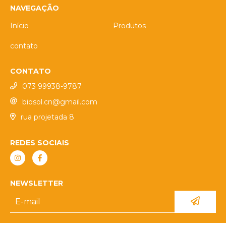
NAVEGAÇÃO
Início
Produtos
contato
CONTATO
073 99938-9787
biosol.cn@gmail.com
rua projetada 8
REDES SOCIAIS
NEWSLETTER