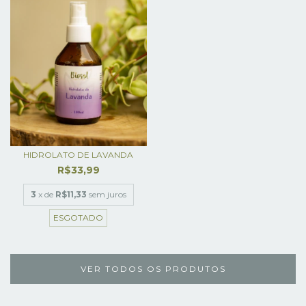
HIDROLATO DE LAVANDA
R$33,99
3
x de
R$11,33
sem juros
ESGOTADO
VER TODOS OS PRODUTOS