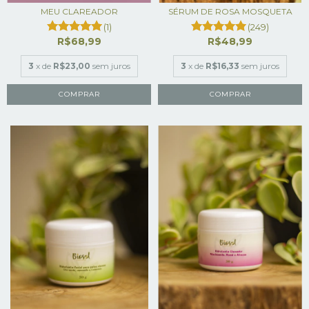
MEU CLAREADOR
SÉRUM DE ROSA MOSQUETA
(1)
(249)
R$68,99
R$48,99
3
x de
R$23,00
sem juros
3
x de
R$16,33
sem juros