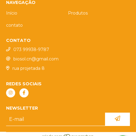
NAVEGAÇÃO
Início
Produtos
contato
CONTATO
073 99938-9787
biosol.cn@gmail.com
rua projetada 8
REDES SOCIAIS
NEWSLETTER