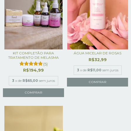
KIT COMPLETÃO PARA
ÁGUA MICELAR DE ROSAS
TRATAMENTO DE MELASMA
R$32,99
(5)
R$194,99
3
x de
R$11,00
sem juros
3
x de
R$65,00
sem juros