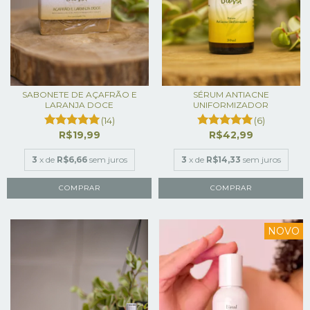
SABONETE DE AÇAFRÃO E
SÉRUM ANTIACNE
LARANJA DOCE
UNIFORMIZADOR
(14)
(6)
R$19,99
R$42,99
3
x de
R$6,66
sem juros
3
x de
R$14,33
sem juros
NOVO